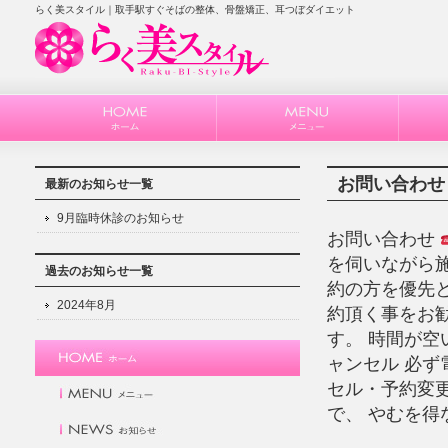
らく美スタイル｜取手駅すぐそばの整体、骨盤矯正、耳つぼダイエット
お問い合わせ
最新のお知らせ一覧
9月臨時休診のお知らせ
お問い合わせ
を伺いながら
過去のお知らせ一覧
約の方を優先
2024年8月
約頂く事をお勧
す。 時間が空
ャンセル 必ず
セル・予約変
で、 やむを