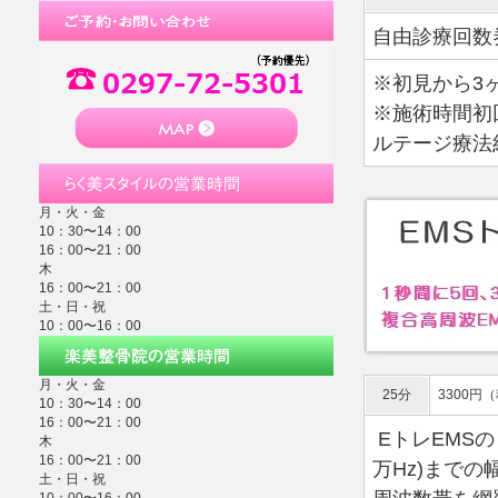
自由診療回数券
※初見から3
※施術時間初
ルテージ療法
月・火・金
10：30〜14：00
16：00〜21：00
木
16：00〜21：00
土・日・祝
10：00〜16：00
月・火・金
25分
3300円
10：30〜14：00
16：00〜21：00
EトレEMSの
木
16：00〜21：00
万Hz)までの
土・日・祝